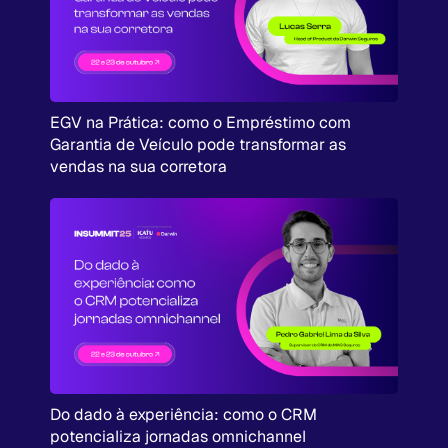
EGV na Prática: como o Empréstimo com
Garantia de Veículo pode transformar as
vendas na sua corretora
Do dado à experiência: como o CRM
potencializa jornadas omnichannel