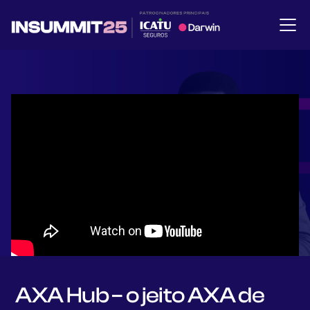
AXA Hub – o jeito AXA de