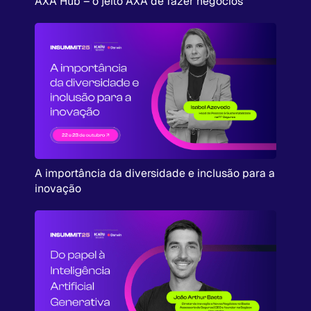
AXA Hub – o jeito AXA de fazer negócios
A importância da diversidade e inclusão para a
inovação