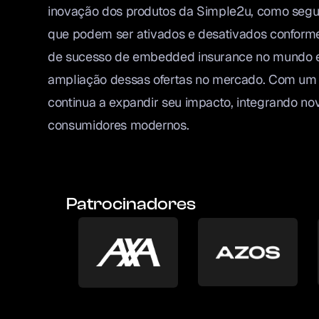
inovação dos produtos da Simple2u, como seguros
que podem ser ativados e desativados conforme 
de sucesso de embedded insurance no mundo e d
ampliação dessas ofertas no mercado. Com um c
continua a expandir seu impacto, integrando n
consumidores modernos.
Patrocinadores