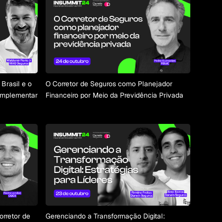
Brasil e o
O Corretor de Seguros como Planejador
omplementar
Financeiro por Meio da Previdência Privada
Corretor de
Gerenciando a Transformação Digital: