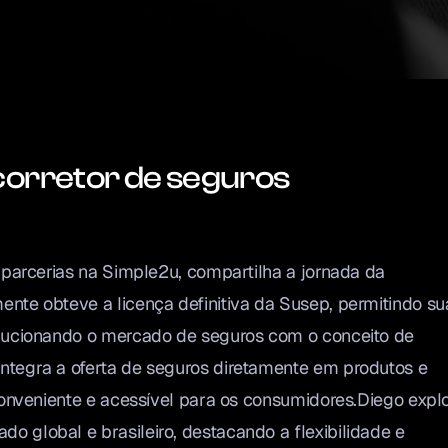
corretor de seguros
 parcerias na Simple2u, compartilha a jornada da
nte obteve a licença definitiva da Susep, permitindo su
olucionando o mercado de seguros com o conceito de
ntegra a oferta de seguros diretamente em produtos e
conveniente e acessível para os consumidores.Diego expl
 global e brasileiro, destacando a flexibilidade e