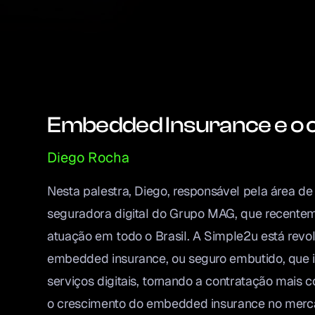
Embedded Insurance e o 
Diego Rocha
Nesta palestra, Diego, responsável pela área de
seguradora digital do Grupo MAG, que recenteme
atuação em todo o Brasil. A Simple2u está rev
embedded insurance, ou seguro embutido, que i
serviços digitais, tornando a contratação mais 
o crescimento do embedded insurance no mercado