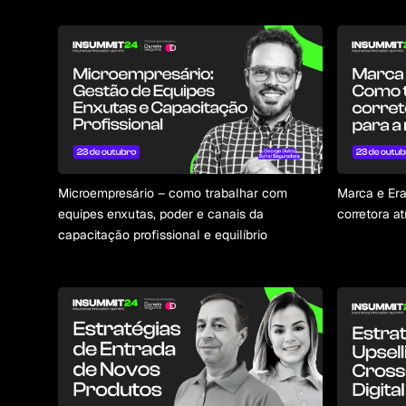
Microempresário – como trabalhar com
Marca e Era
equipes enxutas, poder e canais da
corretora a
capacitação profissional e equilíbrio