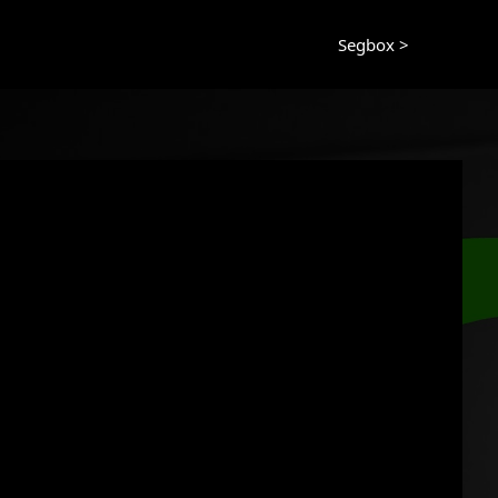
Segbox >