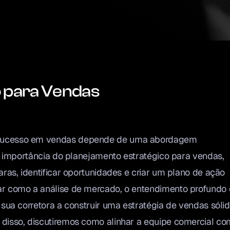
o para Vendas
 sucesso em vendas depende de uma abordagem
 a importância do planejamento estratégico para vendas,
aras, identificar oportunidades e criar um plano de ação
ar como a análise de mercado, o entendimento profundo
 sua corretora a construir uma estratégia de vendas sólid
 disso, discutiremos como alinhar a equipe comercial co