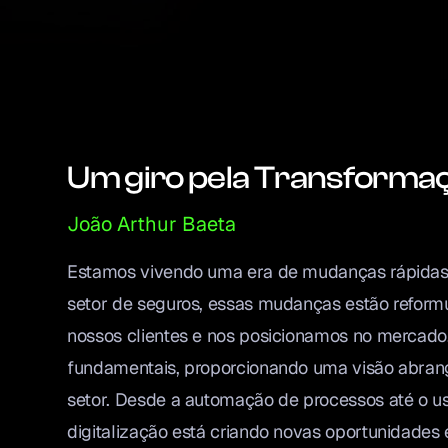
Um giro pela Transformaçã
João Arthur Baeta
Estamos vivendo uma era de mudanças rápidas e
setor de seguros, essas mudanças estão refor
nossos clientes e nos posicionamos no mercado.
fundamentais, proporcionando uma visão abran
setor. Desde a automação de processos até o uso
digitalização está criando novas oportunidades e