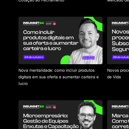
Cotação ao Fechamento
Mercado de
Nova mentalidade: como incluir produtos
Novos proce
digitais em sua oferta e aumentar carteira e
de Vida
lucro