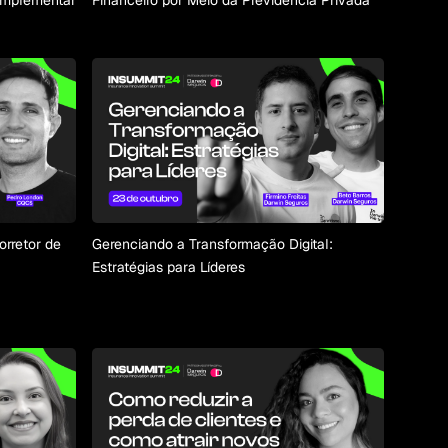
omplementar
Financeiro por Meio da Previdência Privada
Corretor de
Gerenciando a Transformação Digital:
Estratégias para Líderes