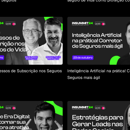
 Seguros
seguro de vida como proteção c
ssos de Subscrição nos Seguros
Inteligência Artificial na prática! 
Seguros mais ágil