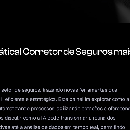
prática! Corretor de Seguros mai
o o setor de seguros, trazendo novas ferramentas que
 eficiente e estratégica. Este painel irá explorar como a
automatizando processos, agilizando cotações e oferecen
s discutir como a IA pode transformar a rotina dos
tivas até a análise de dados em tempo real, permitindo