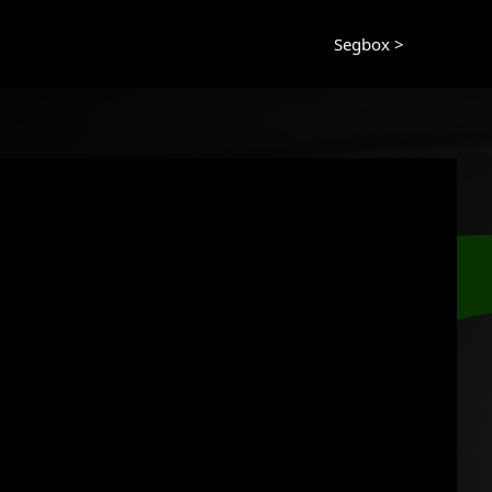
Segbox >